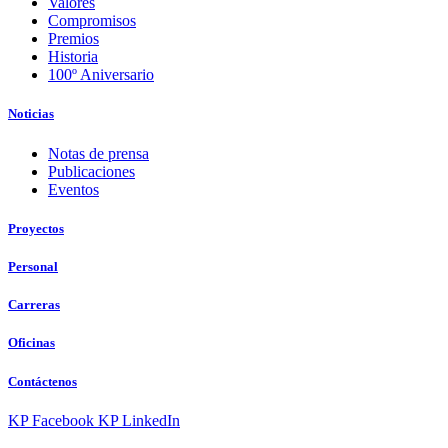
Valores
Compromisos
Premios
Historia
100º Aniversario
Noticias
Notas de prensa
Publicaciones
Eventos
Proyectos
Personal
Carreras
Oficinas
Contáctenos
KP Facebook
KP LinkedIn