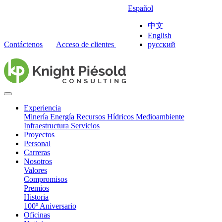
Español
中文
English
Contáctenos
Acceso de clientes
русский
Experiencia
Minería
Energía
Recursos Hídricos
Medioambiente
Infraestructura
Servicios
Proyectos
Personal
Carreras
Nosotros
Valores
Compromisos
Premios
Historia
100º Aniversario
Oficinas