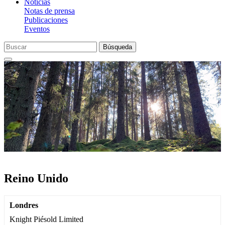
Noticias
Notas de prensa
Publicaciones
Eventos
Búsqueda
Reino Unido
Londres
Knight Piésold Limited