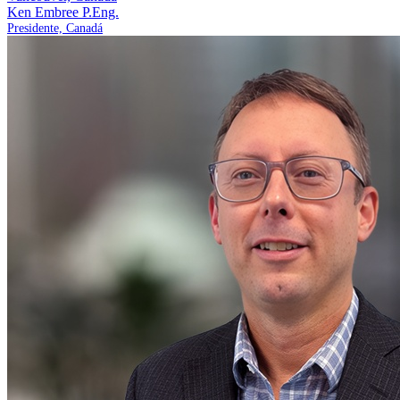
Ken Embree
P.Eng.
Presidente, Canadá