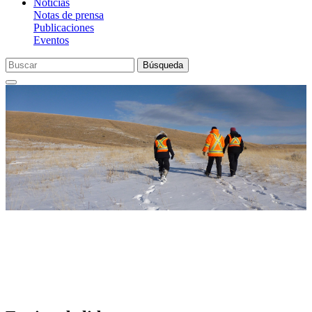
Noticias
Notas de prensa
Publicaciones
Eventos
Búsqueda