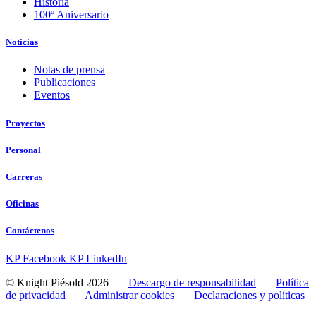
Historia
100º Aniversario
Noticias
Notas de prensa
Publicaciones
Eventos
Proyectos
Personal
Carreras
Oficinas
Contáctenos
KP Facebook
KP LinkedIn
© Knight Piésold 2026
Descargo de responsabilidad
Política
de privacidad
Administrar cookies
Declaraciones y políticas