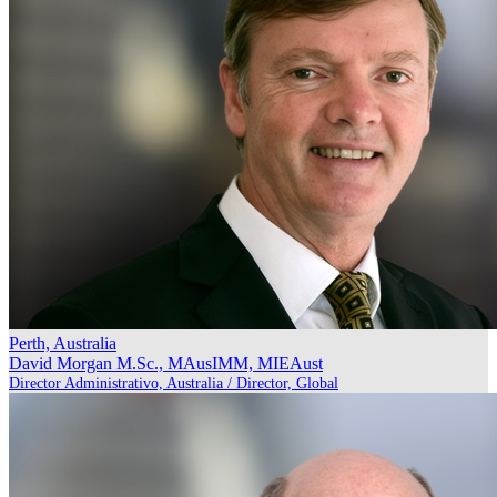
Perth, Australia
David Morgan
M.Sc., MAusIMM, MIEAust
Director Administrativo, Australia / Director, Global