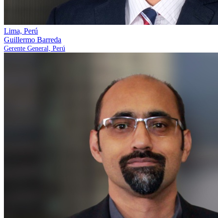
Lima, Perú
Guillermo Barreda
Gerente General, Perú