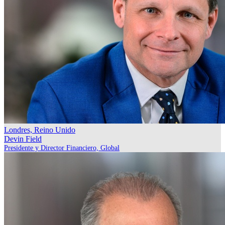
Londres, Reino Unido
Devin Field
Presidente y Director Financiero, Global