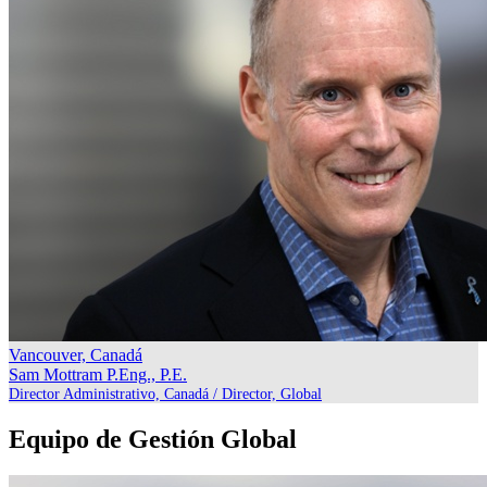
Vancouver, Canadá
Sam Mottram
P.Eng., P.E.
Director Administrativo, Canadá / Director, Global
Equipo de Gestión Global