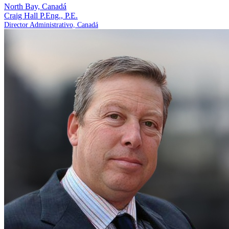
North Bay, Canadá
Craig Hall
P.Eng., P.E.
Director Administrativo, Canadá