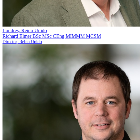
Londres, Reino Unido
Richard Elmer
BSc MSc CEng MIMMM MCSM
Director, Reino Unido