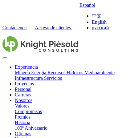
Español
中文
English
Contáctenos
Acceso de clientes
русский
Experiencia
Minería
Energía
Recursos Hídricos
Medioambiente
Infraestructura
Servicios
Proyectos
Personal
Carreras
Nosotros
Valores
Compromisos
Premios
Historia
100º Aniversario
Oficinas