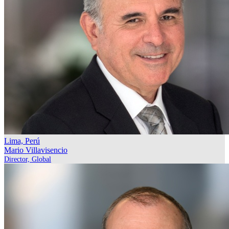
Lima, Perú
Mario Villavisencio
Director, Global