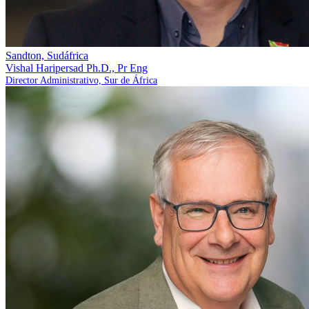
Sandton, Sudáfrica
Vishal Haripersad
Ph.D., Pr Eng
Director Administrativo, Sur de África