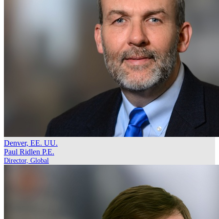
Denver, EE. UU.
Paul Ridlen
P.E.
Director, Global