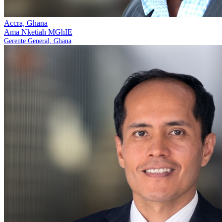
Accra, Ghana
Ama Nketiah
MGhIE
Gerente General, Ghana