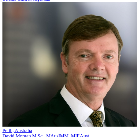
Perth, Australia
David Morgan
M.Sc., MAusIMM, MIEAust