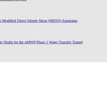
ough Modified Direct Simple Shear (MDSS) Apparatus
rge Shafts for the uMWP Phase 1 Water Transfer Tunnel