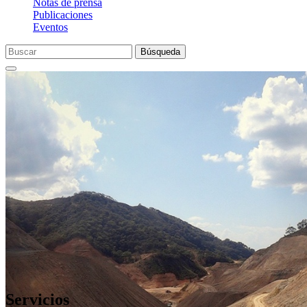
Notas de prensa
Publicaciones
Eventos
Búsqueda
Servicios