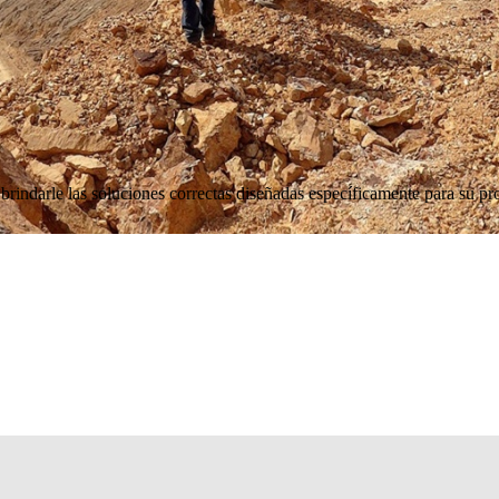
brindarle las soluciones correctas diseñadas específicamente para su pro