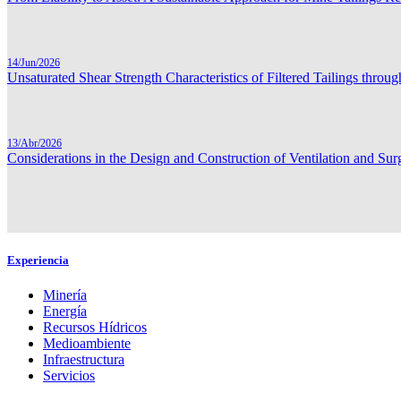
14/Jun/2026
Unsaturated Shear Strength Characteristics of Filtered Tailings thr
13/Abr/2026
Considerations in the Design and Construction of Ventilation and Su
Experiencia
Minería
Energía
Recursos Hídricos
Medioambiente
Infraestructura
Servicios