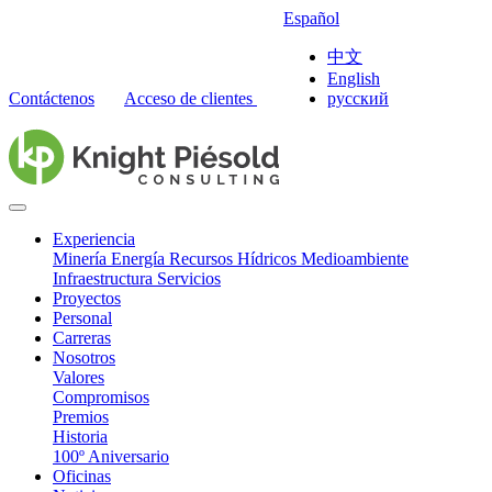
Español
中文
English
Contáctenos
Acceso de clientes
русский
Experiencia
Minería
Energía
Recursos Hídricos
Medioambiente
Infraestructura
Servicios
Proyectos
Personal
Carreras
Nosotros
Valores
Compromisos
Premios
Historia
100º Aniversario
Oficinas