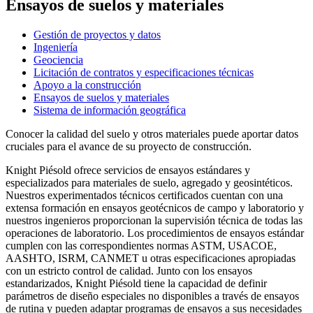
Ensayos de suelos y materiales
Gestión de proyectos y datos
Ingeniería
Geociencia
Licitación de contratos y especificaciones técnicas
Apoyo a la construcción
Ensayos de suelos y materiales
Sistema de información geográfica
Conocer la calidad del suelo y otros materiales puede aportar datos
cruciales para el avance de su proyecto de construcción.
Knight Piésold ofrece servicios de ensayos estándares y
especializados para materiales de suelo, agregado y geosintéticos.
Nuestros experimentados técnicos certificados cuentan con una
extensa formación en ensayos geotécnicos de campo y laboratorio y
nuestros ingenieros proporcionan la supervisión técnica de todas las
operaciones de laboratorio. Los procedimientos de ensayos estándar
cumplen con las correspondientes normas ASTM, USACOE,
AASHTO, ISRM, CANMET u otras especificaciones apropiadas
con un estricto control de calidad. Junto con los ensayos
estandarizados, Knight Piésold tiene la capacidad de definir
parámetros de diseño especiales no disponibles a través de ensayos
de rutina y pueden adaptar programas de ensayos a sus necesidades