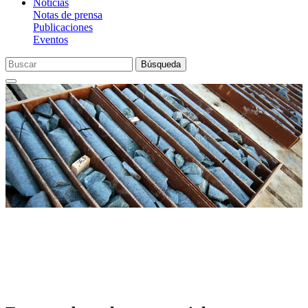
Noticias
Notas de prensa
Publicaciones
Eventos
Búsqueda