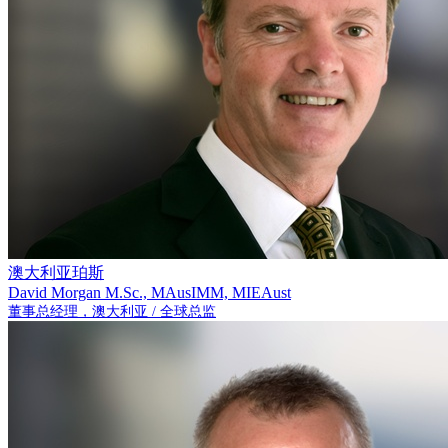
澳大利亚珀斯
David Morgan
M.Sc., MAusIMM, MIEAust
董事总经理，澳大利亚 / 全球总监