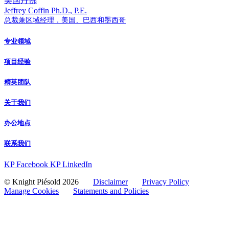
美国丹佛
Jeffrey Coffin
Ph.D., P.E.
总裁兼区域经理，美国、巴西和墨西哥
专业领域
项目经验
精英团队
关于我们
办公地点
联系我们
KP Facebook
KP LinkedIn
© Knight Piésold 2026
Disclaimer
Privacy Policy
Manage Cookies
Statements and Policies