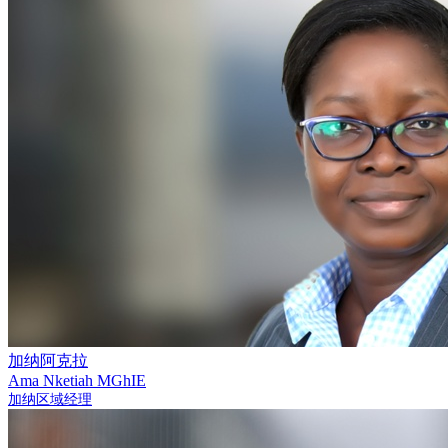
加纳阿克拉
Ama Nketiah
MGhIE
加纳区域经理