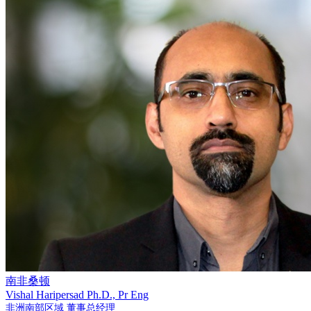
南非桑顿
Vishal Haripersad
Ph.D., Pr Eng
非洲南部区域 董事总经理