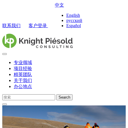
中文
English
русский
联系我们
客户登录
Español
专业领域
项目经验
精英团队
关于我们
办公地点
Search