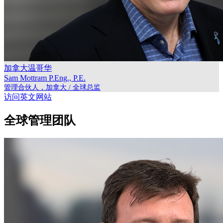
加拿大温哥华
Sam Mottram
P.Eng., P.E.
管理合伙人，加拿大 / 全球总监
访问英文网站
全球管理团队