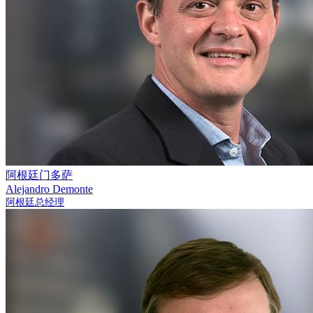
阿根廷门多萨
Alejandro Demonte
阿根廷总经理