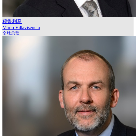
秘鲁利马
Mario Villavisencio
全球总监