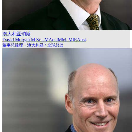
澳大利亚珀斯
David Morgan
M.Sc., MAusIMM, MIEAust
董事总经理，澳大利亚 / 全球总监