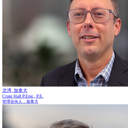
北湾, 加拿大
Craig Hall
P.Eng., P.E.
管理合伙人，加拿大