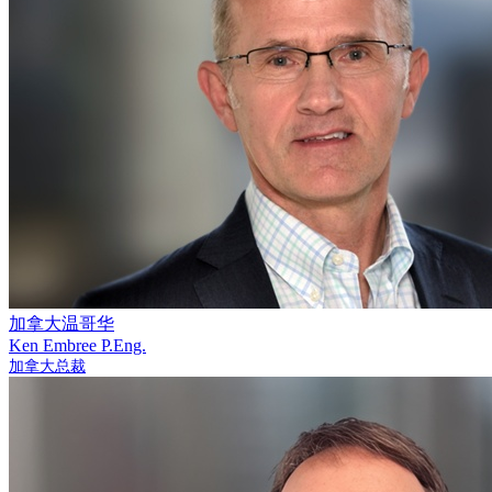
加拿大温哥华
Ken Embree
P.Eng.
加拿大总裁