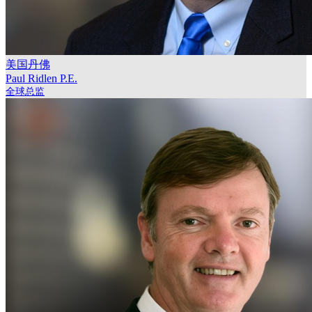
美国丹佛
Paul Ridlen
P.E.
全球总监