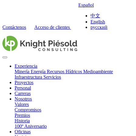
Español
中文
English
Contáctenos
Acceso de clientes
русский
Experiencia
Minería
Energía
Recursos Hídricos
Medioambiente
Infraestructura
Servicios
Proyectos
Personal
Carreras
Nosotros
Valores
Compromisos
Premios
Historia
100º Aniversario
Oficinas