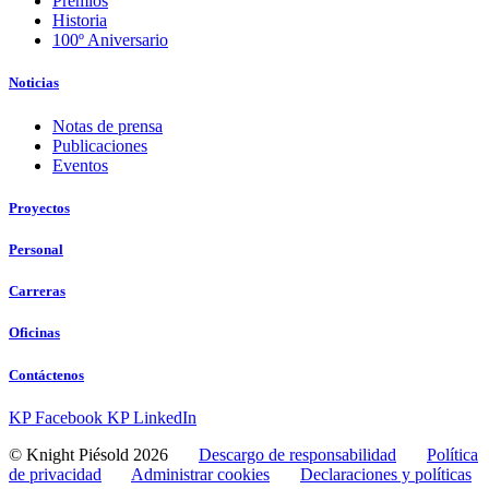
Premios
Historia
100º Aniversario
Noticias
Notas de prensa
Publicaciones
Eventos
Proyectos
Personal
Carreras
Oficinas
Contáctenos
KP Facebook
KP LinkedIn
© Knight Piésold 2026
Descargo de responsabilidad
Política
de privacidad
Administrar cookies
Declaraciones y políticas