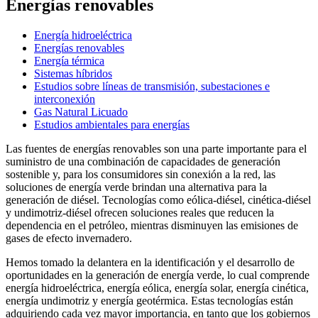
Energías renovables
Energía hidroeléctrica
Energías renovables
Energía térmica
Sistemas híbridos
Estudios sobre líneas de transmisión, subestaciones e
interconexión
Gas Natural Licuado
Estudios ambientales para energías
Las fuentes de energías renovables son una parte importante para el
suministro de una combinación de capacidades de generación
sostenible y, para los consumidores sin conexión a la red, las
soluciones de energía verde brindan una alternativa para la
generación de diésel. Tecnologías como eólica-diésel, cinética-diésel
y undimotriz-diésel ofrecen soluciones reales que reducen la
dependencia en el petróleo, mientras disminuyen las emisiones de
gases de efecto invernadero.
Hemos tomado la delantera en la identificación y el desarrollo de
oportunidades en la generación de energía verde, lo cual comprende
energía hidroeléctrica, energía eólica, energía solar, energía cinética,
energía undimotriz y energía geotérmica. Estas tecnologías están
adquiriendo cada vez mayor importancia, en tanto que los gobiernos