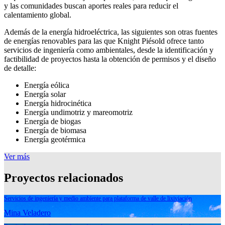
y las comunidades buscan aportes reales para reducir el
calentamiento global.
Además de la energía hidroeléctrica, las siguientes son otras fuentes
de energías renovables para las que Knight Piésold ofrece tanto
servicios de ingeniería como ambientales, desde la identificación y
factibilidad de proyectos hasta la obtención de permisos y el diseño
de detalle:
Energía eólica
Energía solar
Energía hidrocinética
Energía undimotriz y mareomotriz
Energía de biogas
Energía de biomasa
Energía geotérmica
Ver más
Proyectos relacionados
Servicios de ingeniería y medio ambiente para plataforma de valle de lixiviación
Mina Veladero