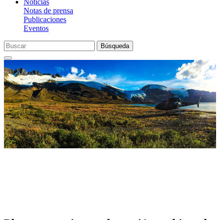
Noticias
Notas de prensa
Publicaciones
Eventos
Búsqueda