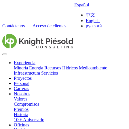
Español
中文
English
Contáctenos
Acceso de clientes
русский
Experiencia
Minería
Energía
Recursos Hídricos
Medioambiente
Infraestructura
Servicios
Proyectos
Personal
Carreras
Nosotros
Valores
Compromisos
Premios
Historia
100º Aniversario
Oficinas