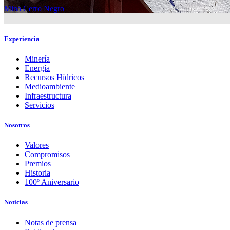
Mina Cerro Negro
Experiencia
Minería
Energía
Recursos Hídricos
Medioambiente
Infraestructura
Servicios
Nosotros
Valores
Compromisos
Premios
Historia
100º Aniversario
Noticias
Notas de prensa