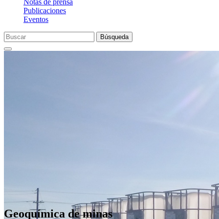
Notas de prensa
Publicaciones
Eventos
Búsqueda
Geoquímica de minas