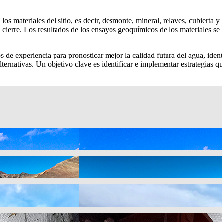
s materiales del sitio, es decir, desmonte, mineral, relaves, cubierta y 
el cierre. Los resultados de los ensayos geoquímicos de los materiales se
de experiencia para pronosticar mejor la calidad futura del agua, ident
 alternativas. Un objetivo clave es identificar e implementar estrategias