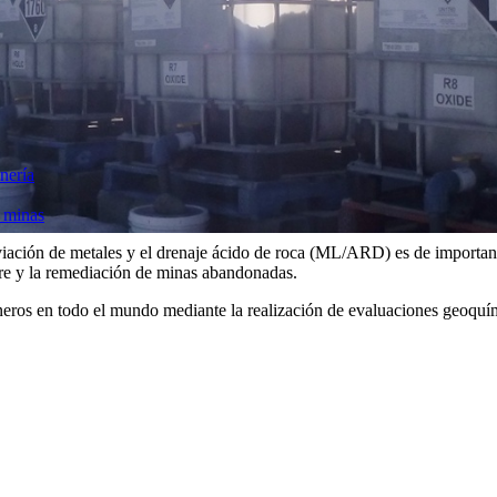
nería
a minas
iviación de metales y el drenaje ácido de roca (ML/ARD) es de importanc
erre y la remediación de minas abandonadas.
eros en todo el mundo mediante la realización de evaluaciones geoquímic