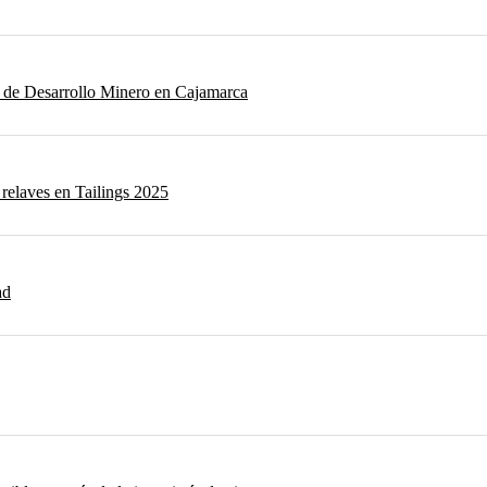
r de Desarrollo Minero en Cajamarca
 relaves en Tailings 2025
ad