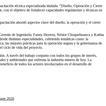
acitación técnica especializada titulada: “Diseño, Operación y Cierre
, con el objetivo de fortalecer capacidades regulatorias y técnicas en
acitación abordó aspectos clave del diseño, la operación y el cierre
 Gerente de Ingeniería; Fanny Herrera, Néstor Choquehuanca y Kathia
sde distintas especialidades, cubriendo temáticas como: la
ica; las mejores prácticas para la operación segura y la gobernanza de
el ciclo de vida del proyecto.
ón. A través del trabajo conjunto con todos los grupos de interés,
iales y ambientales que enfrenta la industria minera de hoy. La
eneficio de todos los actores involucrados en el desarrollo de
osure 2026