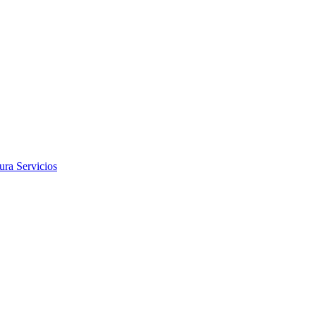
tura
Servicios