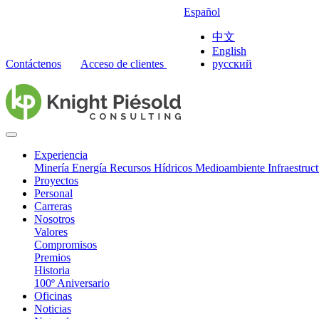
Español
中文
English
Contáctenos
Acceso de clientes
русский
Experiencia
Minería
Energía
Recursos Hídricos
Medioambiente
Infraestruc
Proyectos
Personal
Carreras
Nosotros
Valores
Compromisos
Premios
Historia
100º Aniversario
Oficinas
Noticias