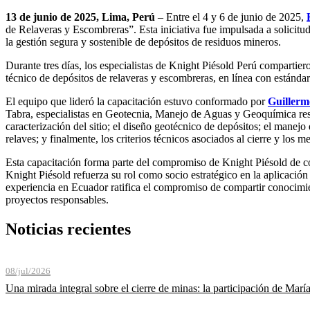
13 de junio de 2025, Lima, Perú
– Entre el 4 y 6 de junio de 2025,
de Relaveras y Escombreras”. Esta iniciativa fue impulsada a solicitud 
la gestión segura y sostenible de depósitos de residuos mineros.
Durante tres días, los especialistas de Knight Piésold Perú compartier
técnico de depósitos de relaveras y escombreras, en línea con estándare
El equipo que lideró la capacitación estuvo conformado por
Guillerm
Tabra, especialistas en Geotecnia, Manejo de Aguas y Geoquímica resp
caracterización del sitio; el diseño geotécnico de depósitos; el manejo
relaves; y finalmente, los criterios técnicos asociados al cierre y los
Esta capacitación forma parte del compromiso de Knight Piésold de cont
Knight Piésold refuerza su rol como socio estratégico en la aplicación 
experiencia en Ecuador ratifica el compromiso de compartir conocimien
proyectos responsables.
Noticias recientes
08/jul/2026
Una mirada integral sobre el cierre de minas: la participación de Mar