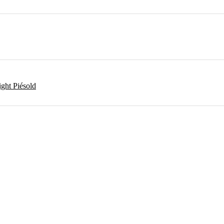
ght Piésold