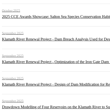
October 2025
2025 CCE Awards Showcase: Salton Sea Species Conservation Habita
September 2025
Klamath River Renewal Project - Dam Breach Analysis Used for Desi
September 2025
Klamath River Renewal Project - Optimization of the Iron Gate Da
September 2025
Klamath River Renewal Project - Design of Dam Modification for 
September 2025
Drawdown Modelling of Four Reservoirs on the Klamath River to Su