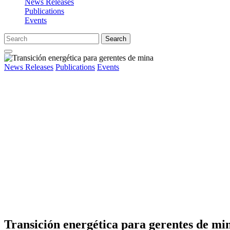
News Releases
Publications
Events
Search
News Releases
Publications
Events
Transición energética para gerentes de mi