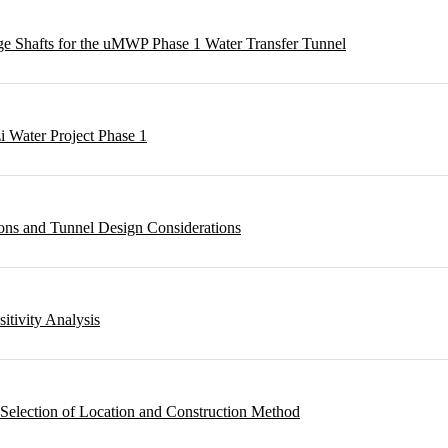
rge Shafts for the uMWP Phase 1 Water Transfer Tunnel
i Water Project Phase 1
ons and Tunnel Design Considerations
sitivity Analysis
 Selection of Location and Construction Method