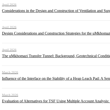
April 2026
Considerations in the Design and Construction of Ventilation and Su
April 2026
Design Considerations and Construction Strategies for the uMkhomaz
April 2026
The uMkhomazi Transfer Tunnel: Background, Geotechnical Conditi
March 2026
Influence of the Interface on the Stability of a Heap Leach Pad: A Sen
March 2026
Evaluation of Alternatives for TSF Using Multiple Account Analysis: