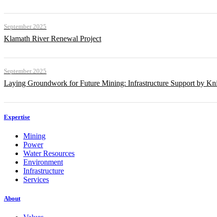
September 2025
Klamath River Renewal Project
September 2025
Laying Groundwork for Future Mining: Infrastructure Support by Kni
Expertise
Mining
Power
Water Resources
Environment
Infrastructure
Services
About