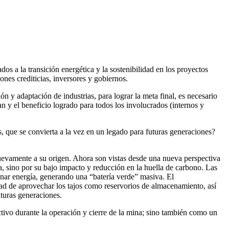
os a la transición energética y la sostenibilidad en los proyectos
ones crediticias, inversores y gobiernos.
n y adaptación de industrias, para lograr la meta final, es necesario
n y el beneficio logrado para todos los involucrados (internos y
, que se convierta a la vez en un legado para futuras generaciones?
nuevamente a su origen. Ahora son vistas desde una nueva perspectiva
na, sino por su bajo impacto y reducción en la huella de carbono. Las
cenar energía, generando una “batería verde” masiva. El
dad de aprovechar los tajos como reservorios de almacenamiento, así
uturas generaciones.
ctivo durante la operación y cierre de la mina; sino también como un