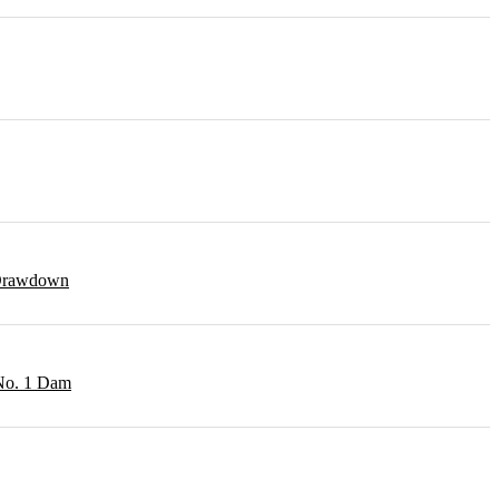
r Drawdown
 No. 1 Dam